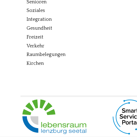
Senioren
Soziales
Integration
Gesundheit
Freizeit
Verkehr
Raumbelegungen
Kirchen
UNSERE PARTNER