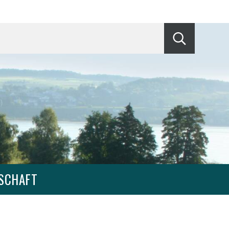
Suche start
SCHAFT