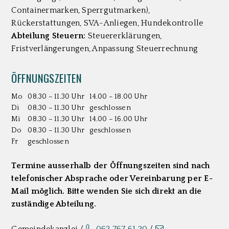
Containermarken, Sperrgutmarken),
Rückerstattungen, SVA-Anliegen, Hundekontrolle
Abteilung Steuern:
Steuererklärungen,
Fristverlängerungen, Anpassung Steuerrechnung
ÖFFNUNGSZEITEN
Mo
08.30 – 11.30 Uhr
14.00 – 18.00 Uhr
Di
08.30 – 11.30 Uhr
geschlossen
Mi
08.30 – 11.30 Uhr
14.00 – 16.00 Uhr
Do
08.30 – 11.30 Uhr
geschlossen
Fr
geschlossen
Termine ausserhalb der Öffnungszeiten sind nach
telefonischer Absprache oder Vereinbarung per E-
Mail möglich. Bitte wenden Sie sich direkt an die
zuständige Abteilung.
Gemeindekanzlei /
062 767 61 20
/