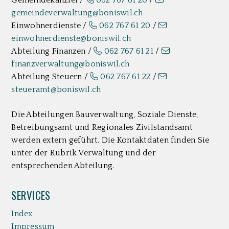
gemeindeverwaltung@boniswil.ch
Einwohnerdienste /
062 767 61 20
/
einwohnerdienste@boniswil.ch
Abteilung Finanzen /
062 767 61 21
/
finanzverwaltung@boniswil.ch
Abteilung Steuern /
062 767 61 22
/
steueramt@boniswil.ch
Die Abteilungen Bauverwaltung, Soziale Dienste,
Betreibungsamt und Regionales Zivilstandsamt
werden extern geführt. Die Kontaktdaten finden Sie
unter der Rubrik Verwaltung und der
entsprechenden Abteilung.
SERVICES
Index
Impressum