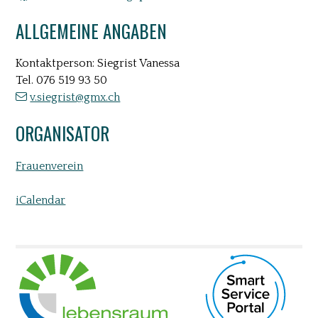
ALLGEMEINE ANGABEN
Kontaktperson: Siegrist Vanessa
Tel.
076 519 93 50
v.siegrist@gmx.ch
ORGANISATOR
Frauenverein
iCalendar
UNSERE PARTNER