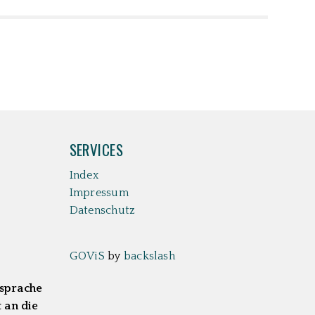
SERVICES
Index
Impressum
Datenschutz
GOViS
by
backslash
bsprache
 an die