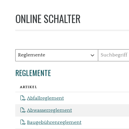
ONLINE SCHALTER
Rubrik auswählen
Produktsuche
REGLEMENTE
ARTIKEL
REGLEMENTE
Abfallreglement
Abwasserreglement
Baugebührenreglement