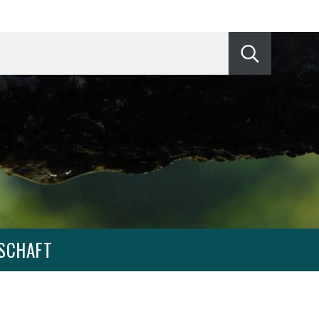
Suche start
SCHAFT