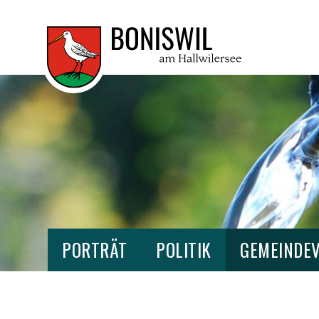
NAVIGIEREN IN BONISWIL
SCHNELLNAVIGATION
HAUPTNAVIGATION BONISWIL
PORTRÄT
POLITIK
GEMEINDE