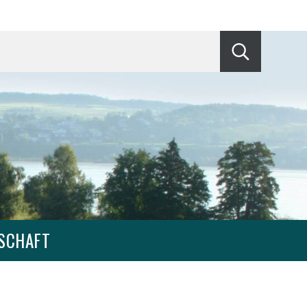
Suche start
SCHAFT