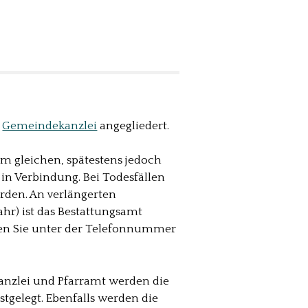
r
Gemeindekanzlei
angegliedert.
am gleichen, spätestens jedoch
n Verbindung. Bei Todesfällen
den. An verlängerten
r) ist das Bestattungsamt
ten Sie unter der Telefonnummer
anzlei und Pfarramt werden die
tgelegt. Ebenfalls werden die