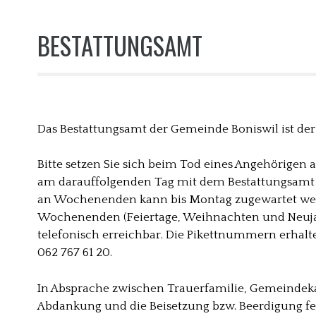
BESTATTUNGSAMT
Das Bestattungsamt der Gemeinde Boniswil ist de
Bitte setzen Sie sich beim Tod eines Angehörigen 
am darauffolgenden Tag mit dem Bestattungsamt i
an Wochenenden kann bis Montag zugewartet wer
Wochenenden (Feiertage, Weihnachten und Neujah
telefonisch erreichbar. Die Pikettnummern erhal
062 767 61 20.
In Absprache zwischen Trauerfamilie, Gemeindek
Abdankung und die Beisetzung bzw. Beerdigung fes