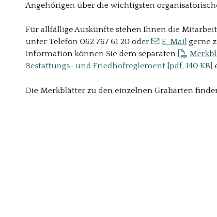
Angehörigen über die wichtigsten organisatorisc
Für allfällige Auskünfte stehen Ihnen die Mitarbe
unter Telefon 062 767 61 20 oder
E-Mail
gerne z
Information können Sie dem separaten
Merkbla
Bestattungs- und Friedhofreglement [pdf, 140 KB]
Die Merkblätter zu den einzelnen Grabarten finde