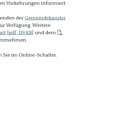
hen Vorkehrungen informiert.
itenden der
Gemeindekanzlei
ur Verfügung. Weitere
tt [pdf, 119 KB]
und dem
entnehmen.
n Sie im Online-Schalter.