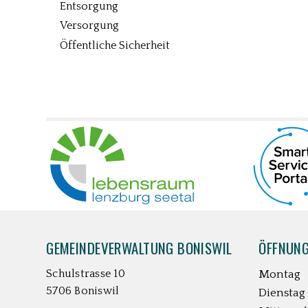
Entsorgung
Versorgung
Öffentliche Sicherheit
UNSERE PARTNER
FOOTER
GEMEINDEVERWALTUNG BONISWIL
ÖFFNUNG
Schulstrasse 10
Montag
5706 Boniswil
Dienstag